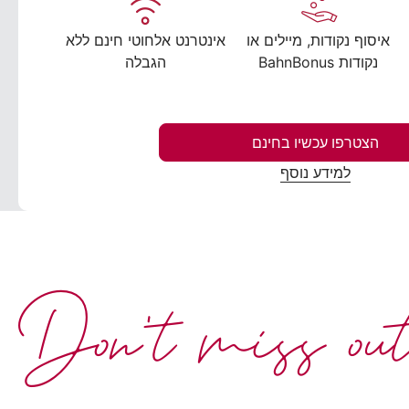
איסוף נקודות, מיילים או
אינטרנט אלחוטי חינם ללא
נקודות BahnBonus
הגבלה
הצטרפו עכשיו בחינם
למידע נוסף
Don't miss ou