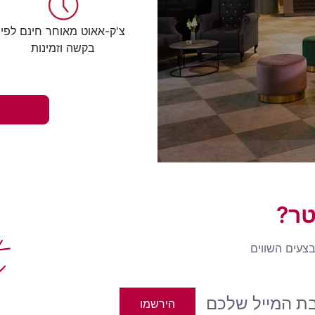
צ'ק-אאוט מאוחר חינם לפי
בקשה וזמינות
טר?
t
בצעים השווים
הירשמו