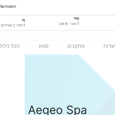
הזמנות של
מתי
מי
SelectDate
Username
7 אוג'
-
8 אוג'
1 חדר, 2 אורחים
דות
מתקנים
ספא
הכל כלול
Aegeo Spa