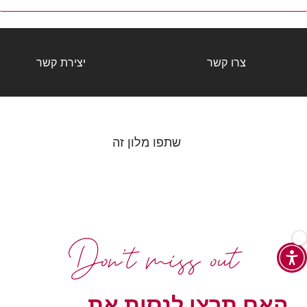
צרו קשר
יצירת קשר
שתפו מלון זה
Don't miss out
האם תרצו לנסות את