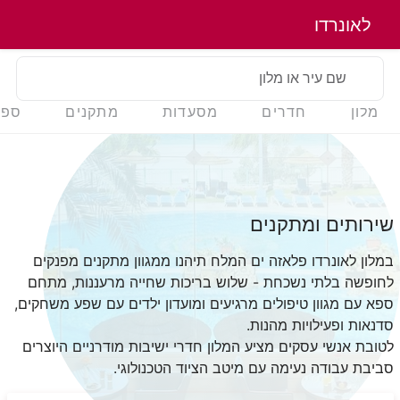
לאונרדו
שם עיר או מלון
מלון
חדרים
מסעדות
מתקנים
ספא
שירותים ומתקנים
במלון לאונרדו פלאזה ים המלח תיהנו ממגוון מתקנים מפנקים
לחופשה בלתי נשכחת - שלוש בריכות שחייה מרעננות, מתחם
ספא עם מגוון טיפולים מרגיעים ומועדון ילדים עם שפע משחקים,
סדנאות ופעילויות מהנות.
לטובת אנשי עסקים מציע המלון חדרי ישיבות מודרניים היוצרים
סביבת עבודה נעימה עם מיטב הציוד הטכנולוגי.