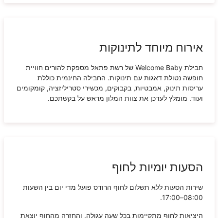
אירוח מיוחד לתינוקות
חבילת Welcome Baby של רשת פתאל מספקת להורים חוויית
חופשה נטולת דאגות עם תינוקות. החבילה החינמית כוללת
עריסות תינוק, אמבטיות, בקבוקים, מכשירי סטריליזציה, קומקומים
ועוד. מומלץ לעדכן את צוות המלון מראש על בקשתכם.
הסעות יומיות לחוף
שירות הסעות ללא תשלום לחוף הרודס פועל מדי יום בין השעות
08:00–17:00.
היציאות לחוף מתקיימות בכל שעה עגולה, והחזרה מהחוף יוצאת