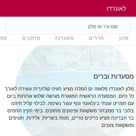
לאונרדו
שם עיר או מלון
מלון
חדרים
מסעדות
מתקנים
ספא
מסעדות וברים
מלון לאונרדו פלאזה ים המלח מציע חוויה קולינרית עשירה לאורך
כל היום. המסעדה הראשית המוארת מגישה שלוש ארוחות ביום
עם תפריט עונתי בינלאומי ונוף עוצר נשימה. לבילוי קליל תיהנו
בלובי בר ממבחר משקאות ופינוקים מתוקים. בימי הקיץ החמים
בר הבריכה מציע כריכים טריים, מנות בשריות, גלידות, חטיפים
ומשקאות צוננים.