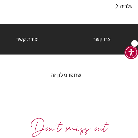
גלריה
צרו קשר
יצירת קשר
שתפו מלון זה
Don't miss out