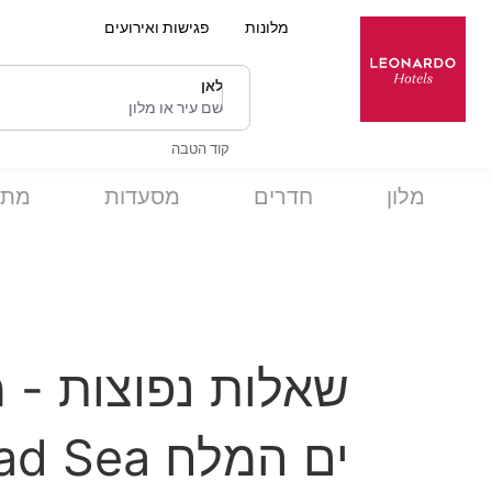
מלונות
פגישות ואירועים
לאן
שם עיר או מלון
קוד הטבה
מלון
חדרים
מסעדות
מתק
שאלות נפוצות - מ
ים המלח Leonardo Plaza Dead Sea