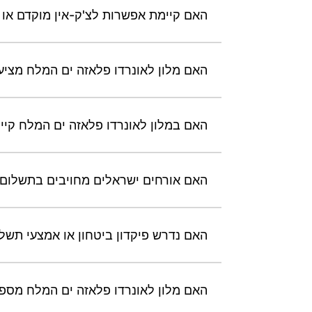
האם קיימת אפשרות לצ'ק-אין מוקדם או 
האם מלון לאונרדו פלאזה ים המלח מציע ש
האם במלון לאונרדו פלאזה ים המלח קי
האם אורחים ישראלים מחויבים בתשלום 
האם נדרש פיקדון ביטחון או אמצעי תשלו
האם מלון לאונרדו פלאזה ים המלח מספק שירות Welcome Baby ועריסות לתינוקו