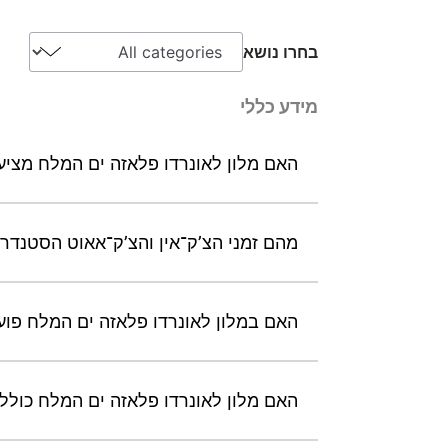
בחרו נושא
מידע כללי
האם מלון לאונרדו פלאזה ים המלח מציע חיבור Wi-Fi אלחוטי חינם בכל החדרים והשט
מהם זמני הצ’ק־אין והצ’ק־אאוט הסטנדרט
האם במלון לאונרדו פלאזה ים המלח פועל דלפק קבל
האם מלון לאונרדו פלאזה ים המלח כולל 