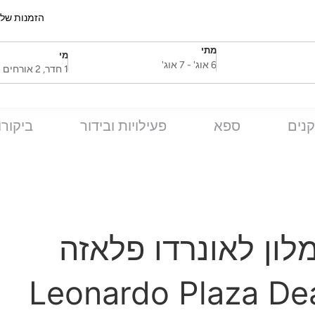
הזמנות של
מתי
מי
SelectDate
Username
6 אוג'
-
7 אוג'
1 חדר, 2 אורחים
נים
ספא
פעילויות ובידור
ביקורו
לון לאונרדו פלאזה