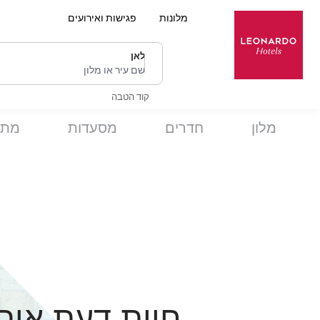
מלונות
פגישות ואירועים
לאן
שם עיר או מלון
קוד הטבה
מלון
חדרים
מסעדות
מתק
חוות דעת אור